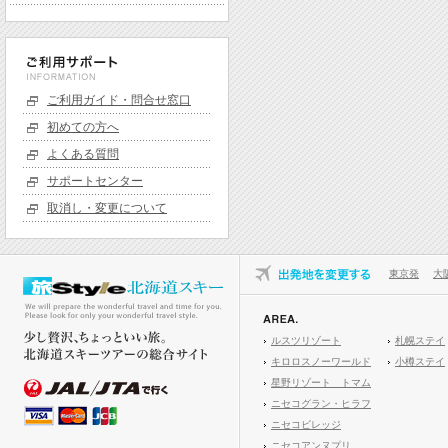
ご利用ガイド・問合せ窓口
初めての方へ
よくある質問
サポートセンター
取消し・変更について
東京発
大
ルスツリゾート
札幌ステイ
キロロスノーワールド
小樽ステイ
星野リゾート トマム
ニセコグラン・ヒラフ
ニセコビレッジ
ニセコアンヌプリ