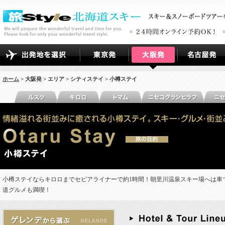
ホーム
> 大阪発 > エリア > シティステイ > 小樽ステイ
小樽ステイならキロロまでセピアライナーで約1時間！朝里川温泉スキー場へは車
道グルメも満喫！