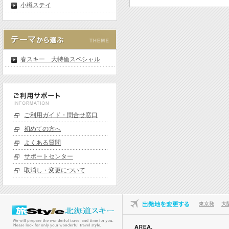
小樽ステイ
春スキー 大特価スペシャル
ご利用ガイド・問合せ窓口
初めての方へ
よくある質問
サポートセンター
取消し・変更について
東京発
大