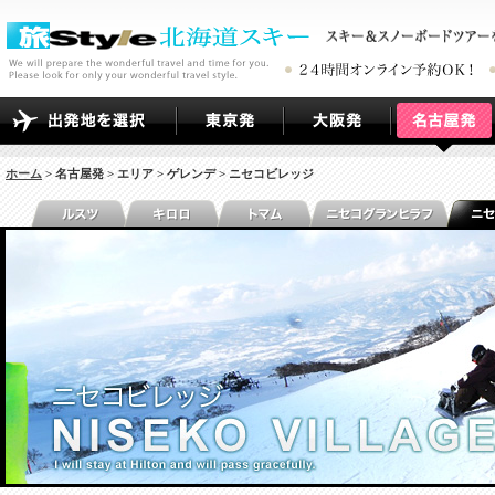
ホーム
> 名古屋発 > エリア > ゲレンデ > ニセコビレッジ