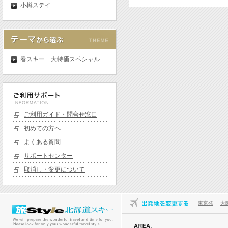
小樽ステイ
春スキー 大特価スペシャル
ご利用ガイド・問合せ窓口
初めての方へ
よくある質問
サポートセンター
取消し・変更について
東京発
大