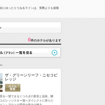
左右にゆったりうねるラインは、実際よりも規模
ル
0
件のホテルがあります
ん。
ザ・グリーンリーフ・ニセコビ
レッジ
景を一望できるくつろぎの客室と温泉。隣
コビレッジスキー場へダイレクトに滑りだ
イン・アウトの環境が最大の魅力。