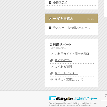
小樽ステイ
春スキー 大特価スペシャル
ご利用ガイド・問合せ窓口
初めての方へ
よくある質問
サポートセンター
取消し・変更について