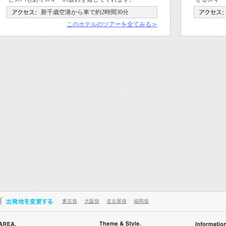
新千歳空港から車で約2時間30分
このホテルのツアーを全てみる≫
東京発
大阪発
名古屋発
福岡発