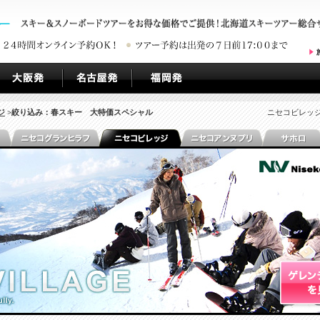
ジ
>絞り込み：春スキー 大特価スペシャル
ニセコビレッジ