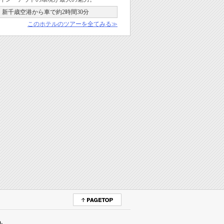
新千歳空港から車で約2時間30分
このホテルのツアーを全てみる≫