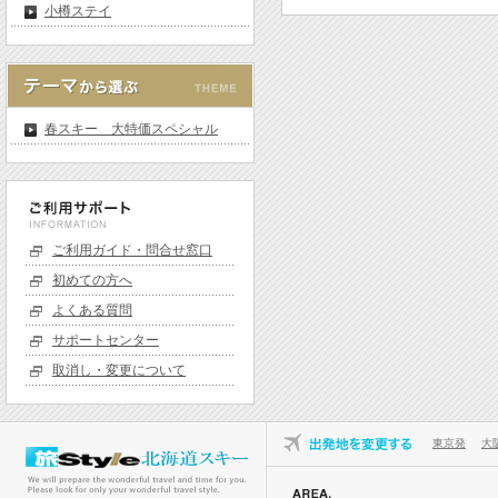
小樽ステイ
春スキー 大特価スペシャル
ご利用ガイド・問合せ窓口
初めての方へ
よくある質問
サポートセンター
取消し・変更について
東京発
大