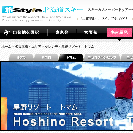
ホーム
> 名古屋発 > エリア > ゲレンデ > 星野リゾート トマム