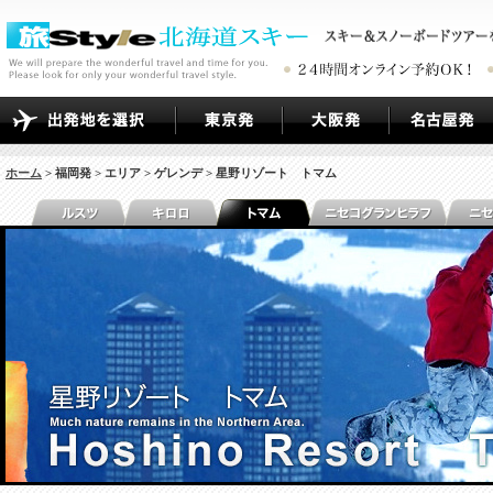
ホーム
> 福岡発 > エリア > ゲレンデ > 星野リゾート トマム