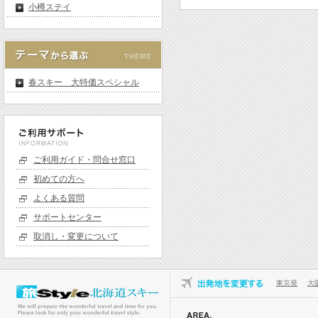
小樽ステイ
春スキー 大特価スペシャル
ご利用ガイド・問合せ窓口
初めての方へ
よくある質問
サポートセンター
取消し・変更について
東京発
大